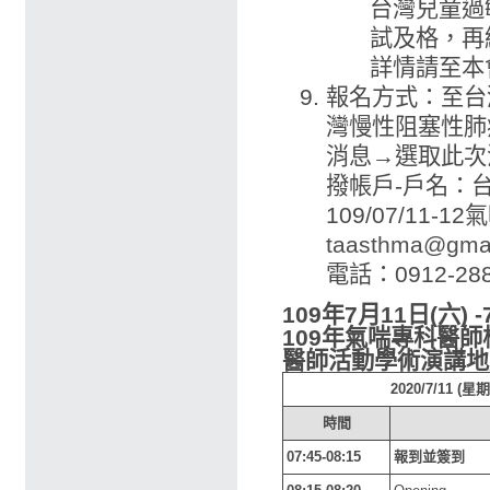
台灣兒童過
試及格，再
詳情請至本
報名方式：至台
灣慢性阻塞性
消息→選取此次
撥帳戶-戶名：台
109/07/1
taasthma@gma
電話：0912-288
109年7月11日(六) -
109年氣喘專科醫
醫師活動學術演講地
2020/7/11
時間
07:45-08:15
報到並簽到