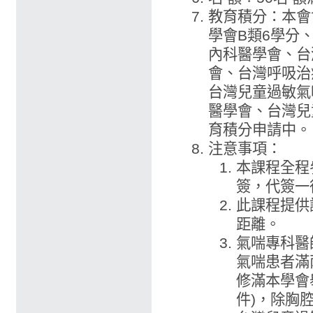
教育積分：本會
學會B類6學分
內科醫學會、台
會、台灣呼吸治
台灣兒童過敏氣
醫學會、台灣兒
育積分申請中。
注意事項：
本課程全程
簽，代簽一
此課程提供
距離。
氣喘專科醫
氣喘患者滿
修滿本學會舉
件)，除胸