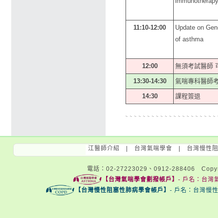
immunotherapy
11:10-12:00
Update on Gene
of asthma
12:00
無須考試醫師 
13:30-14:30
氣喘專科醫師
14:30
課程簽退
江醫師介紹
|
台灣氣喘學會
|
台灣慢性
電話：02-27223029、0912-288406 Copyri
【台灣氣喘學會劃撥帳戶】
- 戶名：台灣氣
【台灣慢性阻塞性肺病學會帳戶】
- 戶名：台灣慢性