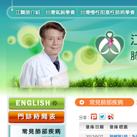
分享：
2012/9/27
肺臟第1問：為