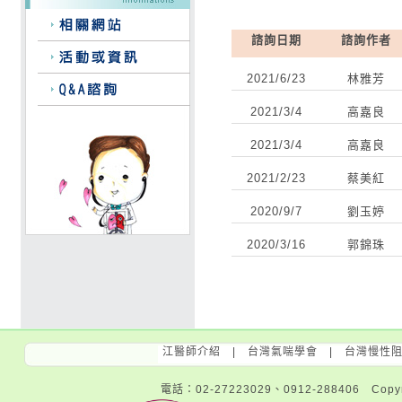
諮詢日期
諮詢作者
2021/6/23
林雅芳
2021/3/4
高嘉良
2021/3/4
高嘉良
2021/2/23
蔡美紅
2020/9/7
劉玉婷
2020/3/16
郭錦珠
江醫師介紹
|
台灣氣喘學會
|
台灣慢性
電話：02-27223029、0912-288406 Copyri