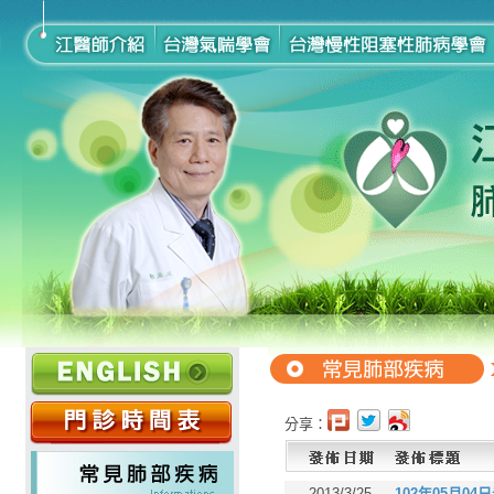
分享：
2013/3/25
102年05月