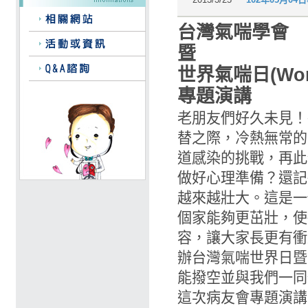
台灣氣喘學會
暨
世界氣喘日(World
專題演講
老朋友們好久未見！
替之際，冷熱無常的
道感染的挑戰，再此
做好心理準備？還記
越來越壯大。這是一
個家能夠更茁壯，使
容，讓大家長更有衝
辦台灣氣喘世界日暨
能撥空並與我們一同
這次病友會專題演講