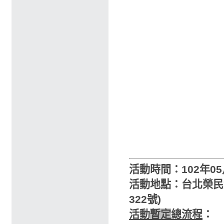
活動時間：102年05
活動地點：台北榮民
322號)
活動
暫定
總流程
：