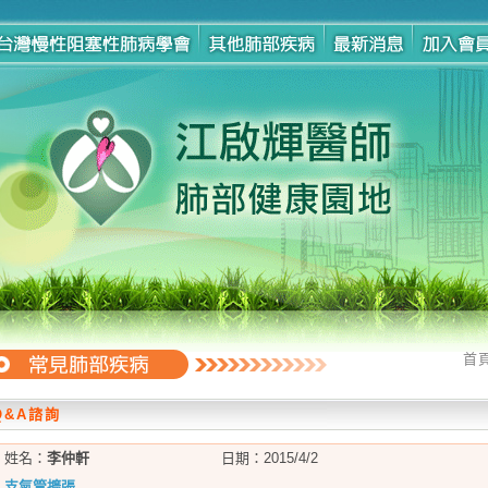
首
Q&A諮詢
姓名：
李仲軒
日期：
2015/4/2
支氣管擴張