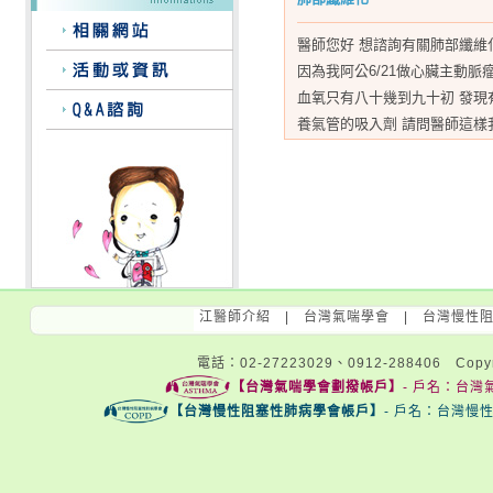
醫師您好 想諮詢有關肺部纖維
因為我阿公6/21做心臟主動脈
血氧只有八十幾到九十初 發現
養氣管的吸入劑 請問醫師這樣
江醫師介紹
|
台灣氣喘學會
|
台灣慢性
電話：02-27223029、0912-288406 Copyri
【台灣氣喘學會劃撥帳戶】
- 戶名：台灣氣
【台灣慢性阻塞性肺病學會帳戶】
- 戶名：台灣慢性