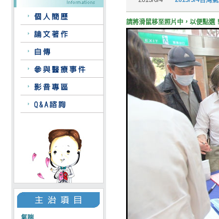
台灣氣喘學會舉辦世界氣喘日衛
請將滑鼠移至照片中，以便點選
氣喘