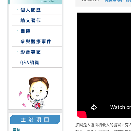
肺臟是人體面積最大的器官，有
氣喘