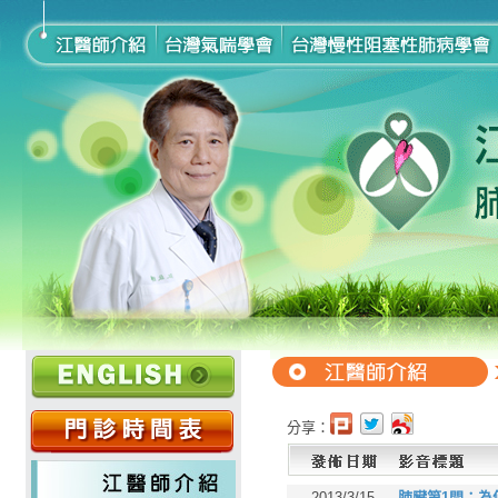
分享：
2013/3/15
肺臟第1問：為