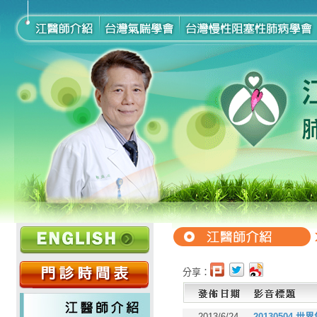
分享：
2013/6/24
20130504