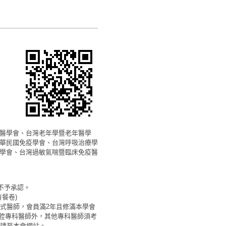
醫學會、台灣老年學暨老年醫學
華民國免疫學會、台灣呼吸治療學
學會、台灣過敏氣喘暨臨床免疫醫
不予承認。
餐卷)
式醫師，會員滿2年且修滿本學會
胸腔專科醫師外，其他專科醫師須考
請至本會網站。