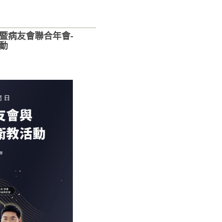
學會暨病友會聯合年會-
動