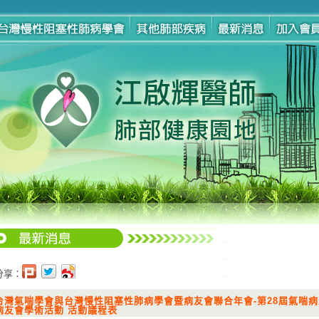
分享：
台灣氣喘學會與台灣慢性阻塞性肺病學會暨病友會聯合年會-第28屆氣喘病
病友會學術活動 活動議程表