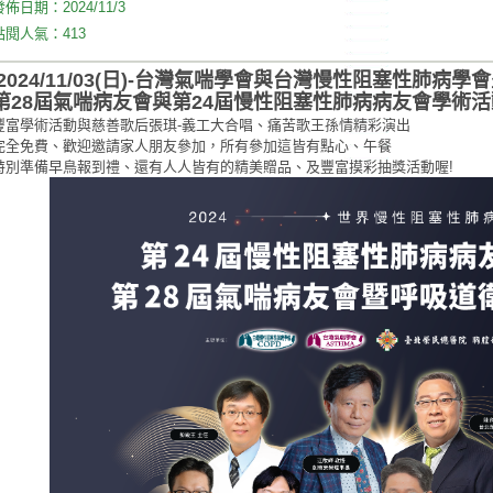
發佈日期：
2024/11/3
點閱人氣：
413
2024/11/03(日)-台灣氣喘學會與台灣慢性阻塞性肺病
第28屆氣喘病友會與第24屆慢性阻塞性肺病病友會學術活
豐富學術活動與慈善歌后張琪-義工大合唱、痛苦歌王孫情精彩演出
完全免費、歡迎邀請家人朋友參加，所有參加這皆有點心、午餐
特別準備早鳥報到禮、還有人人皆有的精美贈品、及豐富摸彩抽獎活動喔!