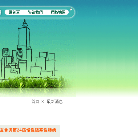
首頁
>> 最新消息
友會與第24屆慢性阻塞性肺病