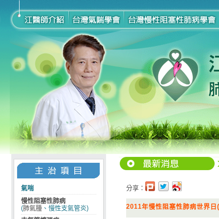
氣喘
分享：
慢性阻塞性肺病
2011年慢性阻塞性肺病世界日(w
(
肺氣腫
、慢性支氣管炎)