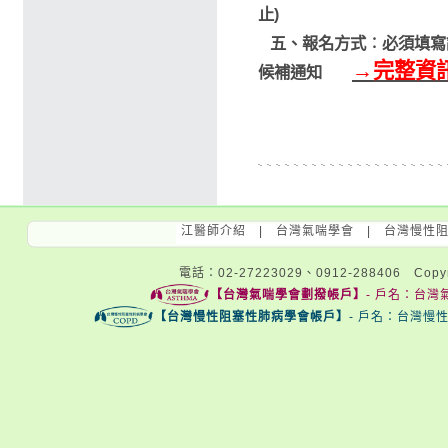
止)
五、
報名方式
︰
必須填寫
→
完整資
候補通知
江醫師介紹
|
台灣氣喘學會
|
台灣慢性
電話：02-27223029、0912-288406 Copyri
【台灣氣喘學會劃撥帳戶】
- 戶名：台灣氣
【台灣慢性阻塞性肺病學會帳戶】
- 戶名：台灣慢性