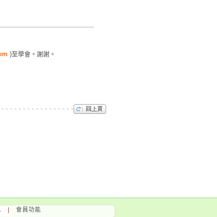
com
)至學會。謝謝。
息
|
會員功能