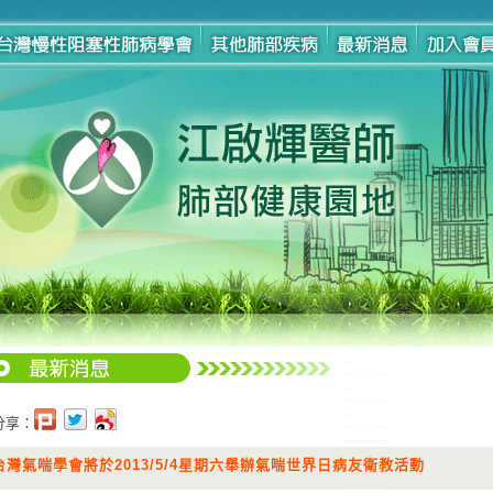
分享：
台灣氣喘學會將於2013/5/4星期六舉辦氣喘世界日病友衛教活動