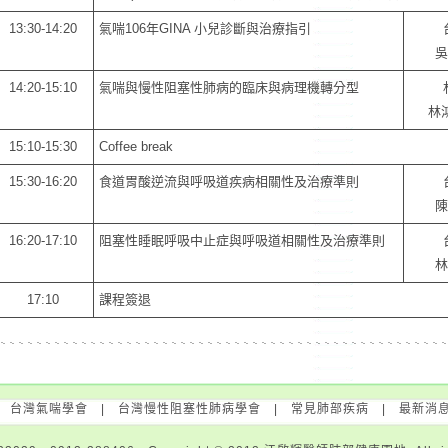
13:30-14:20
氣喘106年GINA 小兒診斷與治療指引
吳
14:20-15:10
氣喘與慢性阻塞性肺病的臨床與病理機轉分型
林
15:10-15:30
Coffee break
15:30-16:20
食道胃酸逆流與呼吸道疾病相關性及治療準則
陳
16:20-17:10
阻塞性睡眠呼吸中止症與呼吸道相關性及治療準則
林
17:10
課程簽退
|
台灣氣喘學會
|
台灣慢性阻塞性肺病學會
|
常見肺部疾病
|
最新消