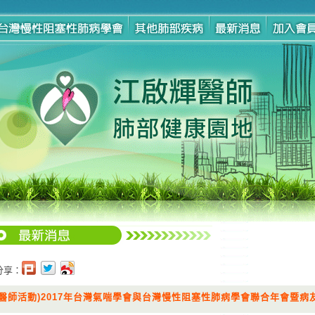
分享：
(醫師活動)2017年台灣氣喘學會與台灣慢性阻塞性肺病學會聯合年會暨