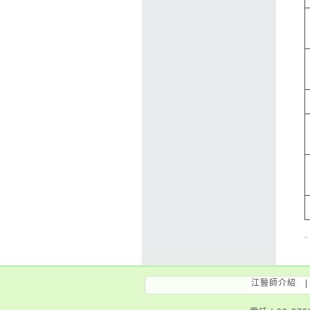
江醫師介紹